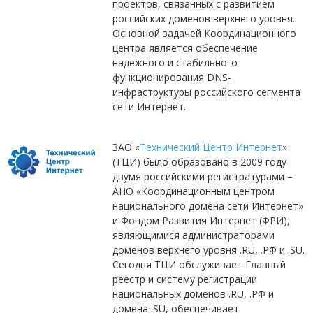
проектов, связанных с развитием
российских доменов верхнего уровня.
Основной задачей Координационного
центра является обеспечение
надежного и стабильного
функционирования DNS-
инфраструктуры российского сегмента
сети Интернет.
ЗАО «
Технический Центр Интернет
»
(ТЦИ) было образовано в 2009 году
двумя российскими регистратурами –
АНО «Координационным центром
национального домена сети Интернет»
и Фондом Развития Интернет (ФРИ),
являющимися администраторами
доменов верхнего уровня .RU, .РФ и .SU.
Сегодня ТЦИ обслуживает Главный
реестр и систему регистрации
национальных доменов .RU, .РФ и
домена .SU, обеспечивает