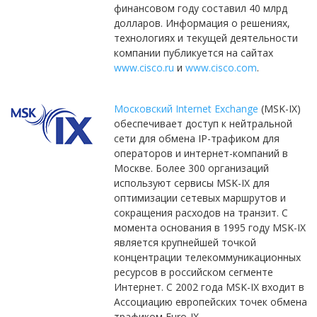
финансовом году составил 40 млрд
долларов. Информация о решениях,
технологиях и текущей деятельности
компании публикуется на сайтах
www.cisco.ru
и
www.cisco.com
.
Московский Internet Exchange
(MSK-IX)
обеспечивает доступ к нейтральной
сети для обмена IP-трафиком для
операторов и интернет-компаний в
Москве. Более 300 организаций
используют сервисы MSK-IX для
оптимизации сетевых маршрутов и
сокращения расходов на транзит. С
момента основания в 1995 году MSK-IX
является крупнейшей точкой
концентрации телекоммуникационных
ресурсов в российском сегменте
Интернет. C 2002 года MSK-IX входит в
Ассоциацию европейских точек обмена
трафиком Euro-IX.