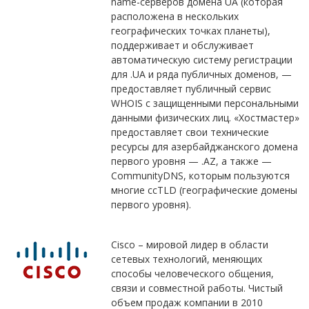
name-серверов домена UA (которая
расположена в нескольких
географических точках планеты),
поддерживает и обслуживает
автоматическую систему регистрации
для .UA и ряда публичных доменов, —
предоставляет публичный сервис
WHOIS с защищенными персональными
данными физических лиц. «Хостмастер»
предоставляет свои технические
ресурсы для азербайджанского домена
первого уровня — .AZ, а также —
CommunityDNS, которым пользуются
многие ccTLD (географические домены
первого уровня).
Cisco – мировой лидер в области
сетевых технологий, меняющих
способы человеческого общения,
связи и совместной работы. Чистый
объем продаж компании в 2010