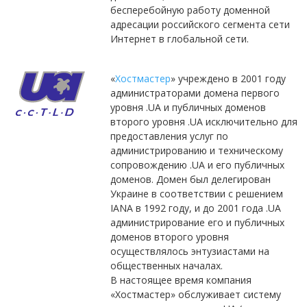
бесперебойную работу доменной
адресации российского сегмента сети
Интернет в глобальной сети.
«
Хостмастер
» учреждено в 2001 году
администраторами домена первого
уровня .UA и публичных доменов
второго уровня .UA исключительно для
предоставления услуг по
администрированию и техническому
сопровождению .UA и его публичных
доменов. Домен был делегирован
Украине в соответствии с решением
IANA в 1992 году, и до 2001 года .UA
администрирование его и публичных
доменов второго уровня
осуществлялось энтузиастами на
общественных началах.
В настоящее время компания
«Хостмастер» обслуживает систему